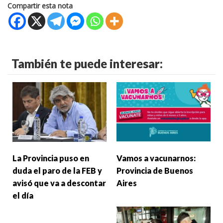
Compartir esta nota
También te puede interesar:
La Provincia puso en
Vamos a vacunarnos:
duda el paro de la FEB y
Provincia de Buenos
avisó que va a descontar
Aires
el día