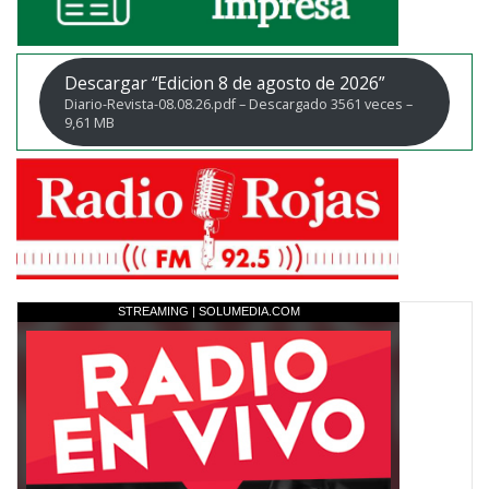
Descargar “Edicion 8 de agosto de 2026”
Diario-Revista-08.08.26.pdf – Descargado 3561 veces –
9,61 MB