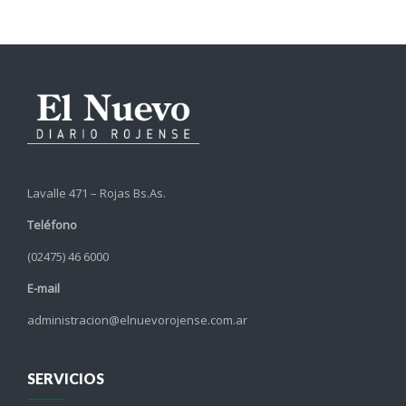
Lavalle 471 – Rojas Bs.As.
Teléfono
(02475) 46 6000
E-mail
administracion@elnuevorojense.com.ar
SERVICIOS