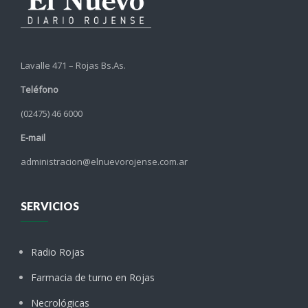
Lavalle 471 – Rojas Bs.As.
Teléfono
(02475) 46 6000
E-mail
administracion@elnuevorojense.com.ar
SERVICIOS
Radio Rojas
Farmacia de turno en Rojas
Necrológicas