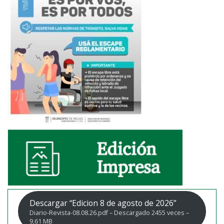
Descargar “Edicion 8 de agosto de 2026”
Diario-Revista-08.08.26.pdf – Descargado 2455 veces –
9,61 MB