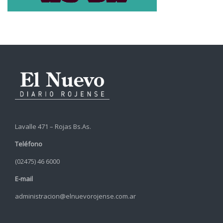
Lavalle 471 – Rojas Bs.As.
Teléfono
(02475) 46 6000
E-mail
administracion@elnuevorojense.com.ar