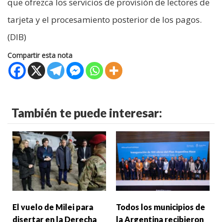
que ofrezca los servicios de provisión de lectores de
tarjeta y el procesamiento posterior de los pagos.
(DIB)
Compartir esta nota
También te puede interesar:
El vuelo de Milei para
Todos los municipios de
disertar en la Derecha
la Argentina recibieron