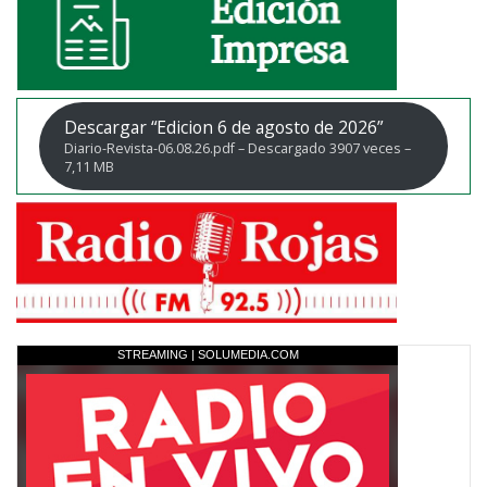
Descargar “Edicion 6 de agosto de 2026”
Diario-Revista-06.08.26.pdf – Descargado 3907 veces –
7,11 MB