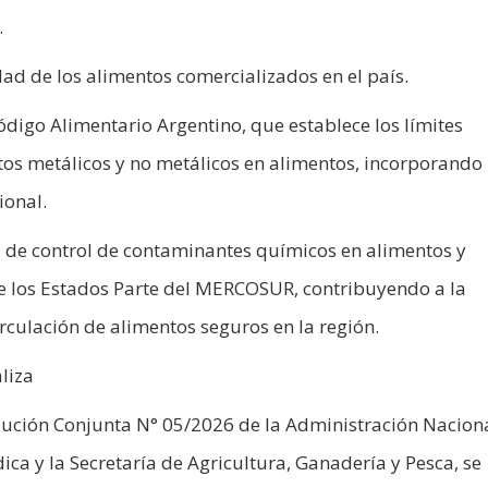
.
dad de los alimentos comercializados en el país.
Código Alimentario Argentino, que establece los límites
os metálicos y no metálicos en alimentos, incorporando 
ional.
 de control de contaminantes químicos en alimentos y
e los Estados Parte del MERCOSUR, contribuyendo a la
circulación de alimentos seguros en la región.
liza
lución Conjunta N° 05/2026 de la Administración Nacion
a y la Secretaría de Agricultura, Ganadería y Pesca, se