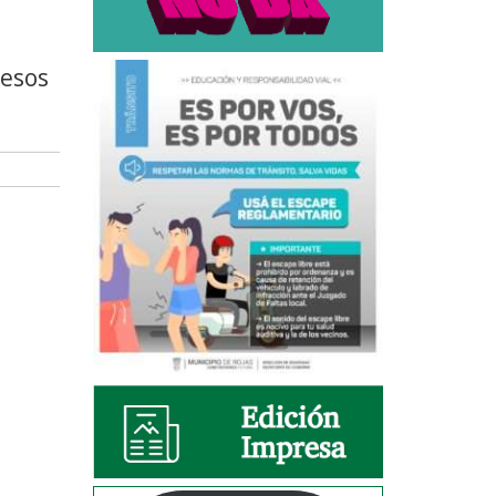
uesos