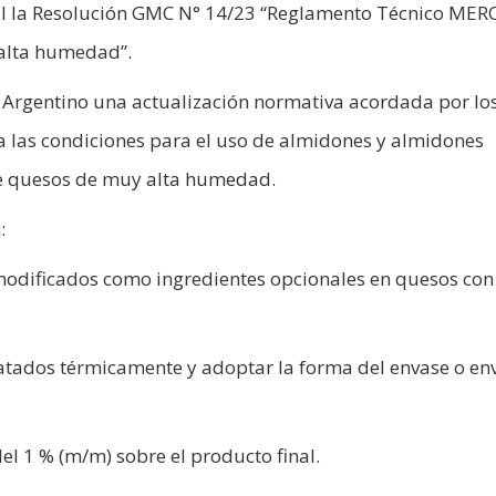
nal la Resolución GMC N° 14/23 “Reglamento Técnico ME
alta humedad”.
 Argentino una actualización normativa acordada por lo
las condiciones para el uso de almidones y almidones
e quesos de muy alta humedad.
:
modificados como ingredientes opcionales en quesos con
atados térmicamente y adoptar la forma del envase o en
l 1 % (m/m) sobre el producto final.