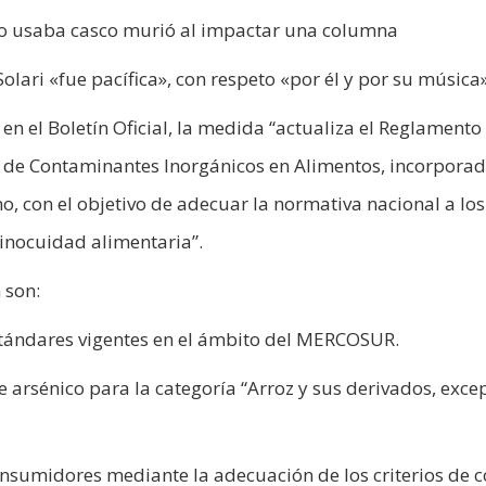
no usaba casco murió al impactar una columna
Solari «fue pacífica», con respeto «por él y por su música
en el Boletín Oficial, la medida “actualiza el Reglamento
e Contaminantes Inorgánicos en Alimentos, incorpora
, con el objetivo de adecuar la normativa nacional a los
 inocuidad alimentaria”.
 son:
stándares vigentes en el ámbito del MERCOSUR.
 arsénico para la categoría “Arroz y sus derivados, exce
consumidores mediante la adecuación de los criterios de c