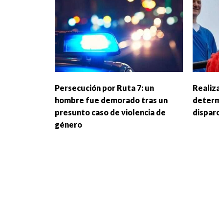
Persecución por Ruta 7: un
Realiza
hombre fue demorado tras un
determ
presunto caso de violencia de
disparo
género