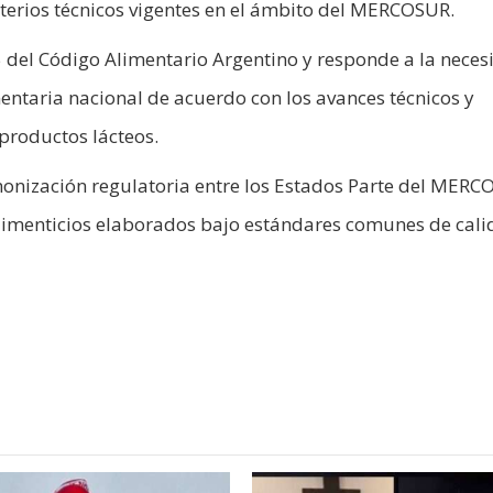
iterios técnicos vigentes en el ámbito del MERCOSUR.
5 del Código Alimentario Argentino y responde a la nece
entaria nacional de acuerdo con los avances técnicos y
 productos lácteos.
onización regulatoria entre los Estados Parte del MERC
 alimenticios elaborados bajo estándares comunes de cali