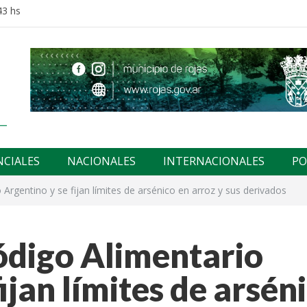
43 hs
NCIALES
NACIONALES
INTERNACIONALES
PO
 Argentino y se fijan límites de arsénico en arroz y sus derivados
ódigo Alimentario
ijan límites de arsén