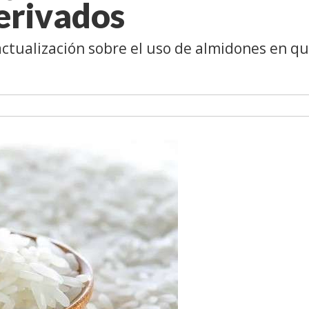
derivados
actualización sobre el uso de almidones en q