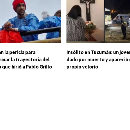
n la pericia para
Insólito en Tucumán: un jove
inar la trayectoria del
dado por muerto y apareció 
 que hirió a Pablo Grillo
propio velorio