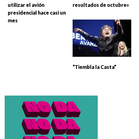
utilizar el avión
resultados de octubre»
presidencial hace casi un
mes
“Tiembla la Casta”