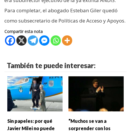
era subdirector ejecutivo de la ya extinta ANDIS.
Para completar, el abogado Esteban Giler quedó
como subsecretario de Políticas de Acceso y Apoyos.
Compartir esta nota
También te puede interesar:
Sin papeles: por qué
“Muchos se van a
Javier Milei no puede
sorprender con los