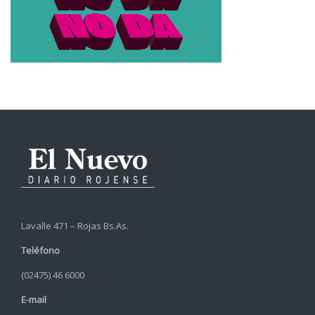
Lavalle 471 – Rojas Bs.As.
Teléfono
(02475) 46 6000
E-mail