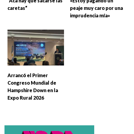
“Acá hay que sacarse las
«Estoy pagando un
caretas“
peaje muy caro por una
imprudencia mía»
Arrancó el Primer
Congreso Mundial de
Hampshire Down en la
Expo Rural 2026