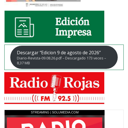
Descargar “Edicion 9 de agosto de 2026”
Diario-Revista-09.08.26.pdf – Descargado 173 veces –
8,37 MB