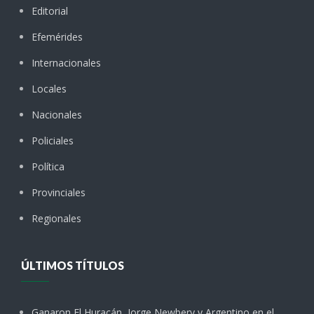
Editorial
Efemérides
Internacionales
Locales
Nacionales
Policiales
Política
Provinciales
Regionales
ÚLTIMOS TÍTULOS
Ganaron El Huracán, Jorge Newbery y Argentino en el