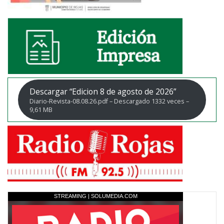
Descargar “Edicion 8 de agosto de 2026”
Diario-Revista-08.08.26.pdf – Descargado 1332 veces –
9,61 MB