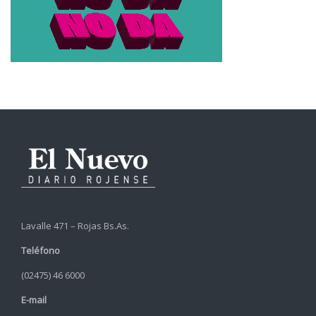
Lavalle 471 – Rojas Bs.As.
Teléfono
(02475) 46 6000
E-mail