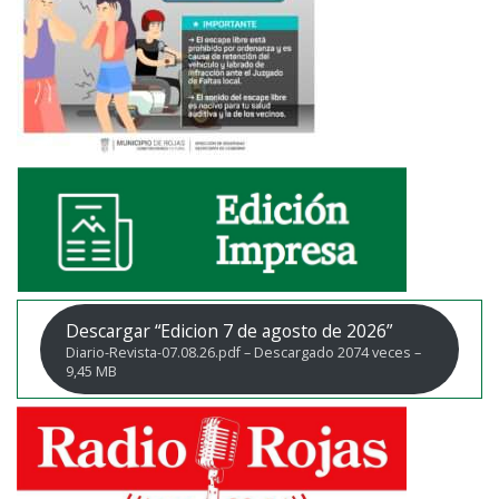
Descargar “Edicion 7 de agosto de 2026”
Diario-Revista-07.08.26.pdf – Descargado 2074 veces –
9,45 MB