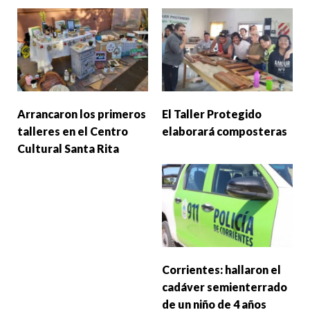
Arrancaron los primeros
El Taller Protegido
talleres en el Centro
elaborará composteras
Cultural Santa Rita
Corrientes: hallaron el
cadáver semienterrado
de un niño de 4 años