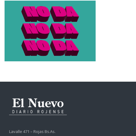
Lavalle 471 – Rojas Bs.As.