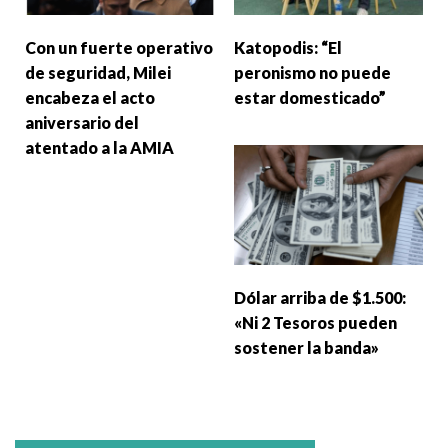
Con un fuerte operativo
Katopodis: “El
de seguridad, Milei
peronismo no puede
encabeza el acto
estar domesticado”
aniversario del
atentado a la AMIA
Dólar arriba de $1.500:
«Ni 2 Tesoros pueden
sostener la banda»