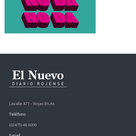
Lavalle 471 – Rojas Bs.As.
Teléfono
(02475) 46 6000
E-mail