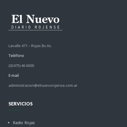
Lavalle 471 – Rojas Bs.As.
Teléfono
(02475) 46 6000
E-mail
administracion@elnuevorojense.com.ar
SERVICIOS
Radio Rojas