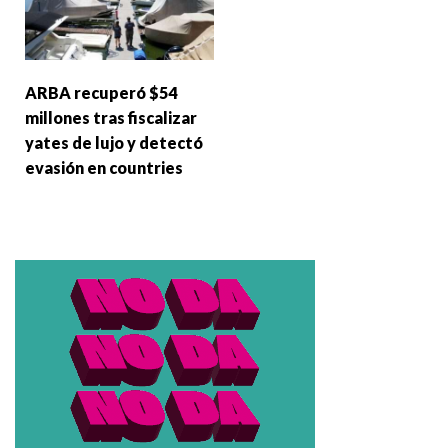
ARBA recuperó $54
millones tras fiscalizar
yates de lujo y detectó
evasión en countries