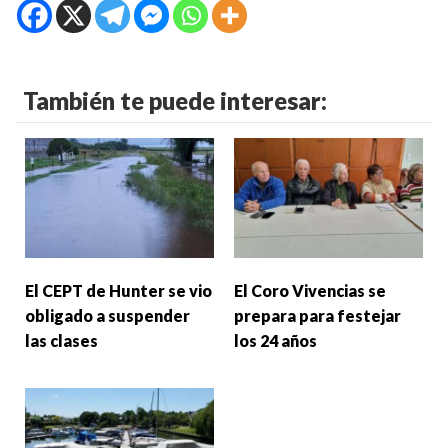
También te puede interesar:
El CEPT de Hunter se vio
El Coro Vivencias se
obligado a suspender
prepara para festejar
las clases
los 24 años