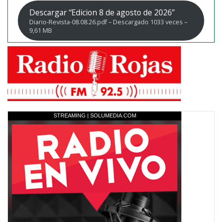
Descargar “Edicion 8 de agosto de 2026”
Diario-Revista-08.08.26.pdf – Descargado 1033 veces –
9,61 MB