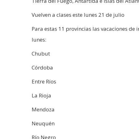
Tierra del Fuego, Antártida e Islas del Atlán
Vuelven a clases este lunes 21 de julio
Para estas 11 provincias las vacaciones de i
lunes:
Chubut
Córdoba
Entre Ríos
La Rioja
Mendoza
Neuquén
Río Negro