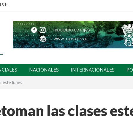
13 hs
NCIALES
NACIONALES
INTERNACIONALES
PO
s este lunes
etoman las clases est