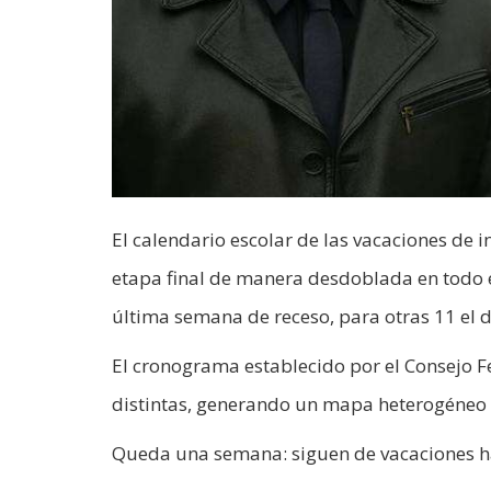
El calendario escolar de las vacaciones de in
etapa final de manera desdoblada en todo e
última semana de receso, para otras 11 el d
El cronograma establecido por el Consejo Fe
distintas, generando un mapa heterogéneo 
Queda una semana: siguen de vacaciones has