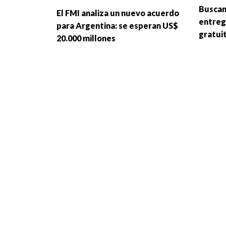
Buscan
El FMI analiza un nuevo acuerdo
entreg
para Argentina: se esperan US$
gratui
20.000 millones