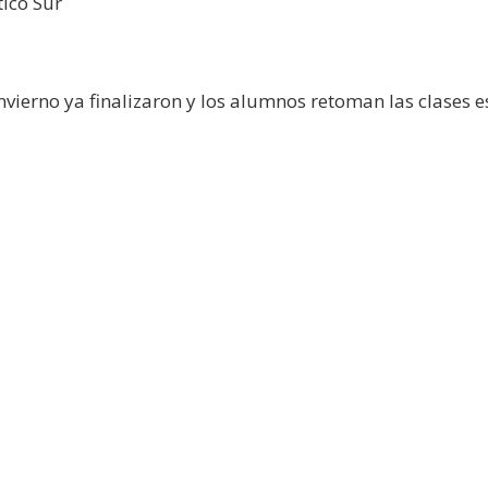
tico Sur
nvierno ya finalizaron y los alumnos retoman las clases e