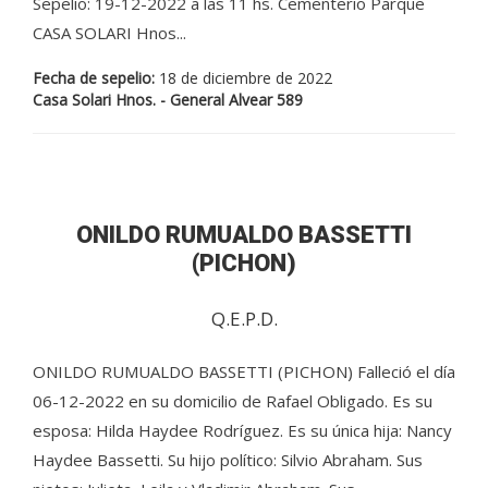
Sepelio: 19-12-2022 a las 11 hs. Cementerio Parque
CASA SOLARI Hnos...
Fecha de sepelio:
18 de diciembre de 2022
Casa Solari Hnos. - General Alvear 589
ONILDO RUMUALDO BASSETTI
(PICHON)
Q.E.P.D.
ONILDO RUMUALDO BASSETTI (PICHON) Falleció el día
06-12-2022 en su domicilio de Rafael Obligado. Es su
esposa: Hilda Haydee Rodríguez. Es su única hija: Nancy
Haydee Bassetti. Su hijo político: Silvio Abraham. Sus