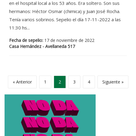
en el hospital local a los 53 años. Era soltero. Son sus
hermanos: Héctor Osmar (chimica) y Juan José Rocha.
Tenía varios sobrinos. Sepelio el día 17-11-2022 a las
11:30 hs...
Fecha de sepelio:
17 de noviembre de 2022
Casa Hernández - Avellaneda 517
« Anterior
1
2
3
4
Siguiente »