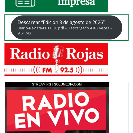
Descargar “Edicion 8 de agosto de 2026”
Diario-Revista-08.08.26.pdf – Descargado 4783 veces –
9,61 MB