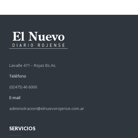
Lavalle 471 – Rojas Bs.As.
Teléfono
(02475) 46 6000
E-mail
administracion@elnuevorojense.com.ar
SERVICIOS