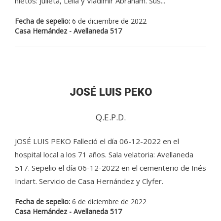
nietos: Julieta, Leila y Vladimir Abraham. Sus...
Fecha de sepelio:
6 de diciembre de 2022
Casa Hernández - Avellaneda 517
JOSÉ LUIS PEKO
Q.E.P.D.
JOSÉ LUIS PEKO Falleció el día 06-12-2022 en el
hospital local a los 71 años. Sala velatoria: Avellaneda
517. Sepelio el día 06-12-2022 en el cementerio de Inés
Indart. Servicio de Casa Hernández y Clyfer.
Fecha de sepelio:
6 de diciembre de 2022
Casa Hernández - Avellaneda 517