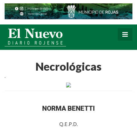
Necrológicas
'
NORMA BENETTI
Q.E.P.D.