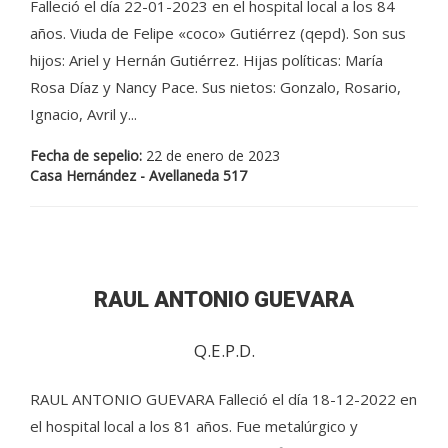
Falleció el día 22-01-2023 en el hospital local a los 84
años. Viuda de Felipe «coco» Gutiérrez (qepd). Son sus
hijos: Ariel y Hernán Gutiérrez. Hijas políticas: María
Rosa Díaz y Nancy Pace. Sus nietos: Gonzalo, Rosario,
Ignacio, Avril y...
Fecha de sepelio:
22 de enero de 2023
Casa Hernández - Avellaneda 517
RAUL ANTONIO GUEVARA
Q.E.P.D.
RAUL ANTONIO GUEVARA Falleció el día 18-12-2022 en
el hospital local a los 81 años. Fue metalúrgico y