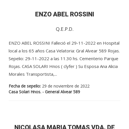
ENZO ABEL ROSSINI
Q.E.P.D.
ENZO ABEL ROSSINI Falleció el 29-11-2022 en Hospital
local a los 65 años Casa Velatoria: Gral Alvear 589 Rojas.
Sepelio: 29-11-2022 a las 11.30 hs. Cementerio Parque
Rojas. CASA SOLARI Hnos ( clyfer ) Su Esposa Ana Alicia
Morales Transportista,...
Fecha de sepelio:
29 de noviembre de 2022
Casa Solari Hnos. - General Alvear 589
NICOLASA MARIA TOMAS VDA. DE