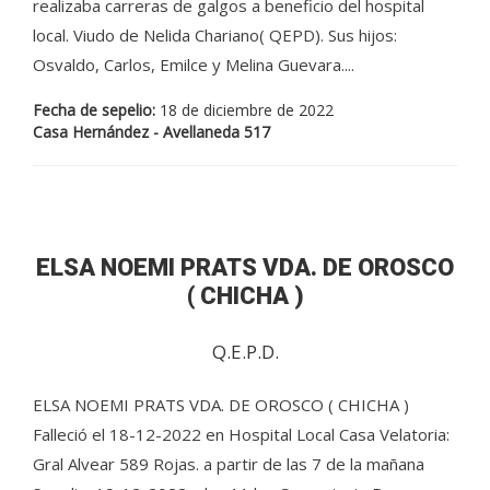
realizaba carreras de galgos a beneficio del hospital
local. Viudo de Nelida Chariano( QEPD). Sus hijos:
Osvaldo, Carlos, Emilce y Melina Guevara....
Fecha de sepelio:
18 de diciembre de 2022
Casa Hernández - Avellaneda 517
ELSA NOEMI PRATS VDA. DE OROSCO
( CHICHA )
Q.E.P.D.
ELSA NOEMI PRATS VDA. DE OROSCO ( CHICHA )
Falleció el 18-12-2022 en Hospital Local Casa Velatoria:
Gral Alvear 589 Rojas. a partir de las 7 de la mañana