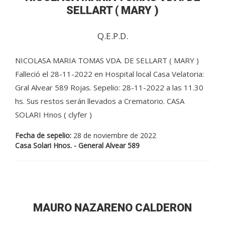
SELLART ( MARY )
Q.E.P.D.
NICOLASA MARIA TOMAS VDA. DE SELLART ( MARY )
Falleció el 28-11-2022 en Hospital local Casa Velatoria:
Gral Alvear 589 Rojas. Sepelio: 28-11-2022 a las 11.30
hs. Sus restos serán llevados a Crematorio. CASA
SOLARI Hnos ( clyfer )
Fecha de sepelio:
28 de noviembre de 2022
Casa Solari Hnos. - General Alvear 589
MAURO NAZARENO CALDERON