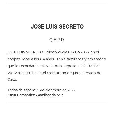
JOSE LUIS SECRETO
Q.E.P.D.
JOSE LUIS SECRETO Falleció el día 01-12-2022 en el
hospital local a los 64 años. Tenía familiares y amistades
que lo recordarán. Sin velatorio. Sepelio el día 02-12-
2022 a las 10 hs en el crematorio de Junin. Servicio de
Casa...
Fecha de sepelio:
1 de diciembre de 2022
Casa Hernández - Avellaneda 517