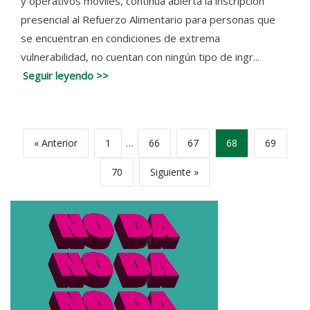
y operativos móviles, continúa abierta la inscripción
presencial al Refuerzo Alimentario para personas que
se encuentran en condiciones de extrema
vulnerabilidad, no cuentan con ningún tipo de ingr...
Seguir leyendo >>
« Anterior
1
…
66
67
68
69
70
Siguiente »