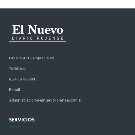
Lavalle 471 – Rojas Bs.As.
Teléfono
(02475) 46 6000
E-mail
administracion@elnuevorojense.com.ar
SERVICIOS