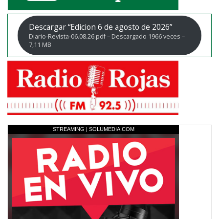
Descargar “Edicion 6 de agosto de 2026”
Diario-Revista-06.08.26.pdf – Descargado 1966 veces –
7,11 MB